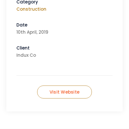
Category
Construction
Date
10th April, 2019
Client
Indux Co
Visit Website