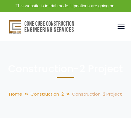
This website is in trial mode. Updations are going on.
Construction-2 Project
Home
Construction-2
Construction-2 Project