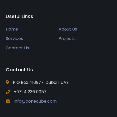
Useful Links
Home
About Us
Services
Projects
Contact Us
Contact Us
P O Box 410977, Dubai | UAE
+971 4 236 0057
info@conecube.com