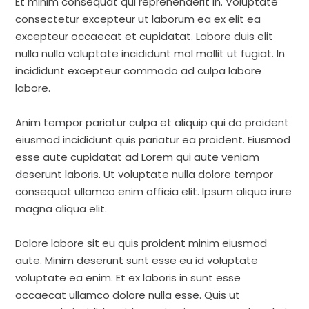
Et minim consequat qui reprehenderit in. Voluptate
consectetur excepteur ut laborum ea ex elit ea
excepteur occaecat et cupidatat. Labore duis elit
nulla nulla voluptate incididunt mol mollit ut fugiat. In
incididunt excepteur commodo ad culpa labore
labore.
Anim tempor pariatur culpa et aliquip qui do proident
eiusmod incididunt quis pariatur ea proident. Eiusmod
esse aute cupidatat ad Lorem qui aute veniam
deserunt laboris. Ut voluptate nulla dolore tempor
consequat ullamco enim officia elit. Ipsum aliqua irure
magna aliqua elit.
Dolore labore sit eu quis proident minim eiusmod
aute. Minim deserunt sunt esse eu id voluptate
voluptate ea enim. Et ex laboris in sunt esse
occaecat ullamco dolore nulla esse. Quis ut